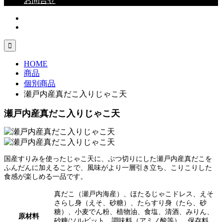
お問合せ

HOME
商品
個別商品
瀬戸内産真だこ入りじゃこ天
瀬戸内産真だこ入りじゃこ天
国産すりみを使ったじゃこ天に、ぶつ切りにした瀬戸内産真だこを
ふんだんに加えることで、風味がより一層引き立ち、こりこりした
食感が楽しめる一品です。
真だこ（瀬戸内海産）、ほたるじゃこドレス、えそ
さらし身（えそ、砂糖）、たらすり身（たら、砂
糖）、小麦でん粉、植物油、食塩、清酒、みりん、
原材料
砂糖/ソルビット、調味料（アミノ酸等）、保存料