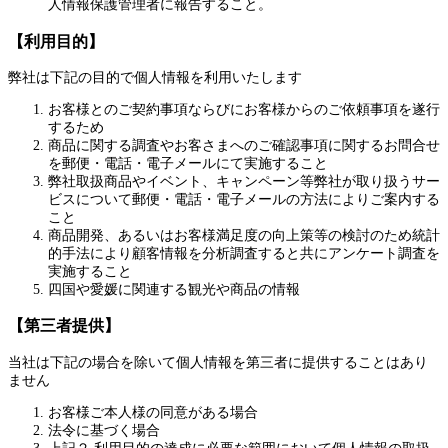
人情報保護管理者に報告すること。
【利用目的】
弊社は下記の目的で個人情報を利用いたします
お客様とのご契約事項ならびにお客様からのご依頼事項を遂行
するため
商品に関する調査やお客さまへのご確認事項に関するお問合せ
を郵便・電話・電子メールにて実施すること
弊社取扱商品やイベント、キャンペーン等弊社が取り扱うサー
ビスについて郵便・電話・電子メールの方法によりご案内する
こと
商品開発、あるいはお客様満足度の向上策等の検討のため統計
的手法により顧客情報を分析調査すると共にアンケート調査を
実施すること
四国や愛媛に関連する観光や商品の情報
【第三者提供】
当社は下記の場合を除いて個人情報を第三者に提供することはあり
ません
お客様ご本人様の同意がある場合
法令に基づく場合