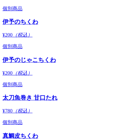
個別商品
伊予のちくわ
¥200
（税込）
個別商品
伊予のじゃこちくわ
¥200
（税込）
個別商品
太刀魚巻き 甘口たれ
¥780
（税込）
個別商品
真鯛皮ちくわ